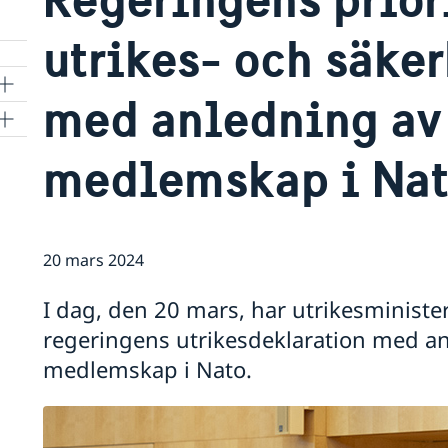
utrikes- och säke
med anledning av
medlemskap i Na
20 mars 2024
I dag, den 20 mars, har utrikesministe
regeringens utrikesdeklaration med an
medlemskap i Nato.