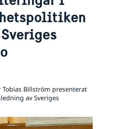
rhetspolitiken
 Sveriges
to
r Tobias Billström presenterat
ledning av Sveriges