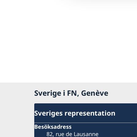
Sverige i FN, Genève
Sveriges representation
Besöksadress
82, rue de Lausanne