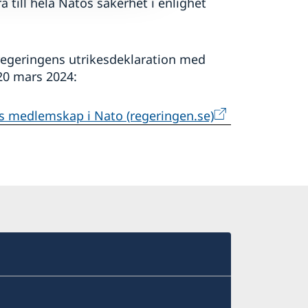
till hela Natos säkerhet i enlighet
regeringens utrikesdeklaration med
20 mars 2024:
s medlemskap i Nato (regeringen.se)