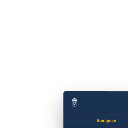
Samtycke