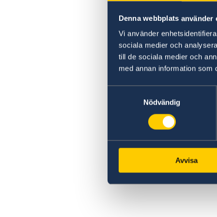
Denna webbplats använder 
Vi använder enhetsidentifierar
sociala medier och analysera 
till de sociala medier och a
med annan information som du 
Samtyckesval
Nödvändig
Avvisa