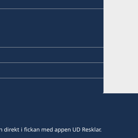
n direkt i fickan med appen UD Resklar.
.