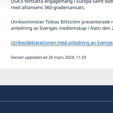
USA:s fortsatta engagemang i Europa samt bidra 
med alliansens 360-gradersansats.
Utrikesminister Tobias Billström presenterade 
anledning av Sveriges medlemskap i Nato den 
Utrikesdeklarationen med anledning av Sverige
Senast uppdaterad 20 mars 2024, 11.59