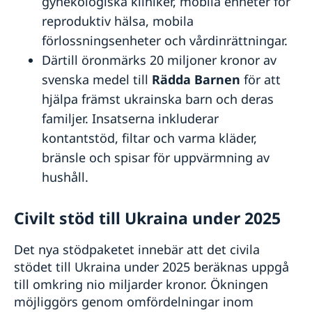
gynekologiska kliniker, mobila enheter för
reproduktiv hälsa, mobila
förlossningsenheter och vårdinrättningar.
Därtill öronmärks 20 miljoner kronor av
svenska medel till
Rädda Barnen
för att
hjälpa främst ukrainska barn och deras
familjer. Insatserna inkluderar
kontantstöd, filtar och varma kläder,
bränsle och spisar för uppvärmning av
hushåll.
Civilt stöd till Ukraina under 2025
Det nya stödpaketet innebär att det civila
stödet till Ukraina under 2025 beräknas uppgå
till omkring nio miljarder kronor. Ökningen
möjliggörs genom omfördelningar inom