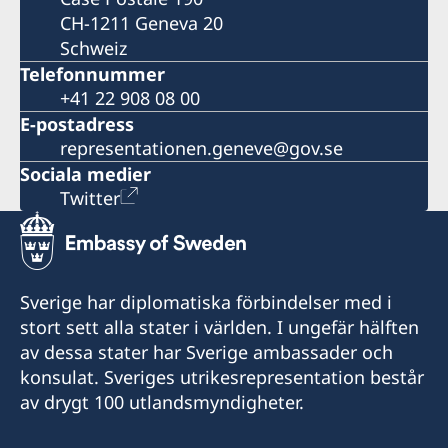
CH-1211 Geneva 20
Schweiz
Telefonnummer
+41 22 908 08 00
E-postadress
representationen.geneve@gov.se
Sociala medier
Twitter
Sverige har diplomatiska förbindelser med i
stort sett alla stater i världen. I ungefär hälften
av dessa stater har Sverige ambassader och
konsulat. Sveriges utrikesrepresentation består
av drygt 100 utlandsmyndigheter.