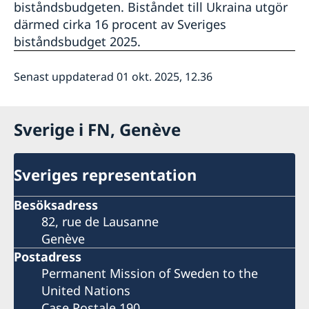
biståndsbudgeten. Biståndet till Ukraina utgör
därmed cirka 16 procent av Sveriges
biståndsbudget 2025.
Senast uppdaterad 01 okt. 2025, 12.36
Sverige i FN, Genève
Sveriges representation
Besöksadress
82, rue de Lausanne
Genève
Postadress
Permanent Mission of Sweden to the
United Nations
Case Postale 190