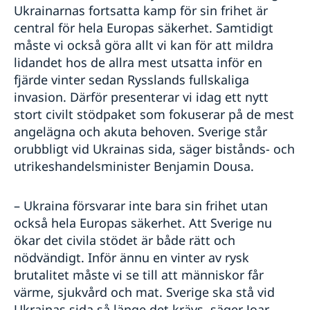
Ukrainarnas fortsatta kamp för sin frihet är
central för hela Europas säkerhet. Samtidigt
måste vi också göra allt vi kan för att mildra
lidandet hos de allra mest utsatta inför en
fjärde vinter sedan Rysslands fullskaliga
invasion. Därför presenterar vi idag ett nytt
stort civilt stödpaket som fokuserar på de mest
angelägna och akuta behoven. Sverige står
orubbligt vid Ukrainas sida, säger bistånds- och
utrikeshandelsminister Benjamin Dousa.
– Ukraina försvarar inte bara sin frihet utan
också hela Europas säkerhet. Att Sverige nu
ökar det civila stödet är både rätt och
nödvändigt. Inför ännu en vinter av rysk
brutalitet måste vi se till att människor får
värme, sjukvård och mat. Sverige ska stå vid
Ukrainas sida så länge det krävs, säger Joar