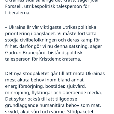
Forssell, utrikespolitisk talesperson för
Liberalerna.
– Ukraina är vår viktigaste utrikespolitiska
prioritering i dagsläget. Vi måste fortsätta
stödja civilbefolkningen och deras kamp för
frihet, därför gör vi nu denna satsning, säger
Gudrun Brunegård, biståndspolitisk
talesperson för Kristdemokraterna.
Det nya stödpaketet går till att möta Ukrainas
mest akuta behov inom bland annat
energiförsörjning, bostäder, sjukvård,
minröjning, flyktingar och oberoende media.
Det syftar också till att tillgodose
grundläggande humanitära behov som mat,
skydd, akut vård och värme. Stödpaketet