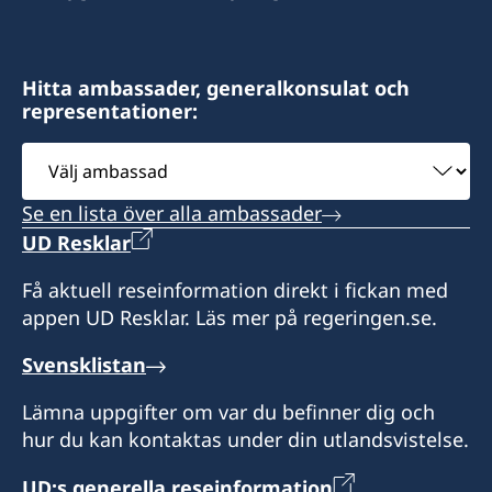
Hitta ambassader, generalkonsulat och
representationer:
Välj
ambassad
Se en lista över alla ambassader
UD Resklar
Få aktuell reseinformation direkt i fickan med
appen UD Resklar. Läs mer på regeringen.se.
Svensklistan
Lämna uppgifter om var du befinner dig och
hur du kan kontaktas under din utlandsvistelse.
UD:s generella reseinformation