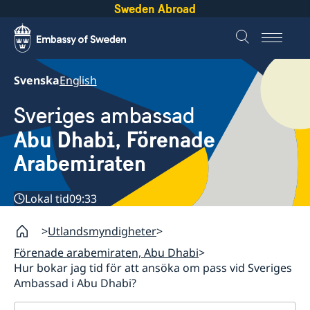
Sweden Abroad
Svenska
English
Sveriges ambassad
Abu Dhabi, Förenade
Arabemiraten
Lokal tid
09:33
Utlandsmyndigheter
Förenade arabemiraten, Abu Dhabi
Hur bokar jag tid för att ansöka om pass vid Sveriges
Ambassad i Abu Dhabi?