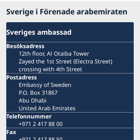
Sverige i Förenade arabemiraten
Sveriges ambassad
Besöksadress
12th floor, Al Otaiba Tower
Zayed the 1st Street (Electra Street)
crossing with 4th Street
Postadress
Embassy of Sweden
P.O. Box 31867
Abu Dhabi
United Arab Emirates
Telefonnummer
+971 2 417 88 00
Fax
+971 2 417 88 50