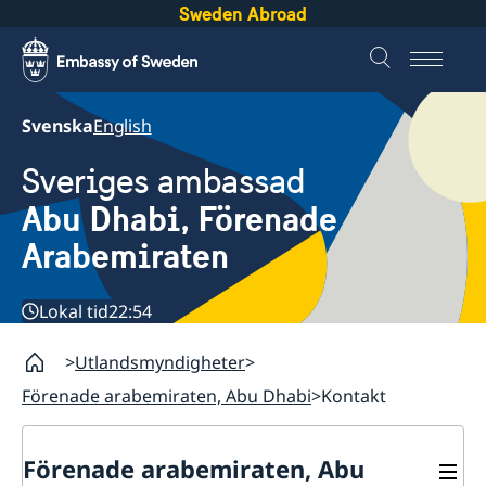
Sweden Abroad
Svenska
English
Sveriges ambassad
Abu Dhabi, Förenade
Arabemiraten
Lokal tid
22:54
Utlandsmyndigheter
Förenade arabemiraten, Abu Dhabi
Kontakt
Förenade arabemiraten, Abu