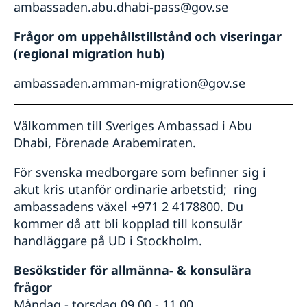
ambassaden.abu.dhabi-pass@gov.se
Frågor om uppehållstillstånd och viseringar
(regional migration hub)
ambassaden.amman-migration@gov.se
Välkommen till Sveriges Ambassad i Abu
Dhabi, Förenade Arabemiraten.
För svenska medborgare som befinner sig i
akut kris utanför ordinarie arbetstid; ring
ambassadens växel +971 2 4178800. Du
kommer då att bli kopplad till konsulär
handläggare på UD i Stockholm.
Besökstider för allmänna- & konsulära
frågor
Måndag - torsdag 09.00 - 11.00