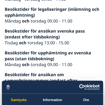
Besökstider för legaliseringar (inlämning och
upphämtning)
Måndag
och
torsdag 09.00 - 11.00
Besökstider för ansökan svenska pass
(endast efter tidsbokning)
Tisdag
och
torsdag 13.00 - 15.00
Besökstider för upphämtning av svenska
pass (utan tidsbokning)
Måndag
och
torsdag 09.00 - 11.00
Besökstider för ansökan om
samordningnummer (endast efter
tidsbokning)
Tisdag 09.00 - 11.00
Samtycke
Information
Om
Besökstider för migrationsfrågor