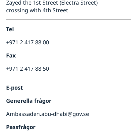
Zayed the 1st Street (Electra Street)
crossing with 4th Street
Tel
+971 2 417 88 00
Fax
+971 2 417 88 50
E-post
Generella frågor
Ambassaden.abu-dhabi@gov.se
Passfrågor