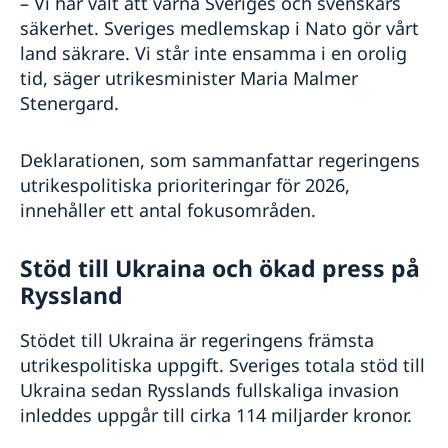
– Vi har valt att värna Sveriges och svenskars
säkerhet. Sveriges medlemskap i Nato gör vårt
land säkrare. Vi står inte ensamma i en orolig
tid, säger utrikesminister Maria Malmer
Stenergard.
Deklarationen, som sammanfattar regeringens
utrikespolitiska prioriteringar för 2026,
innehåller ett antal fokusområden.
Stöd till Ukraina och ökad press på
Ryssland
Stödet till Ukraina är regeringens främsta
utrikespolitiska uppgift. Sveriges totala stöd till
Ukraina sedan Rysslands fullskaliga invasion
inleddes uppgår till cirka 114 miljarder kronor.