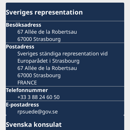
Sveriges representation
Besöksadress
67 Allée de la Robertsau
67000 Strasbourg
Postadress
Sveriges ständiga representation vid
Europarådet i Strasbourg
67 Allée de la Robertsau
67000 Strasbourg
FRANCE
Telefonnummer
+33 3 88 24 60 50
E-postadress
rpsuede@gov.se
Svenska konsulat