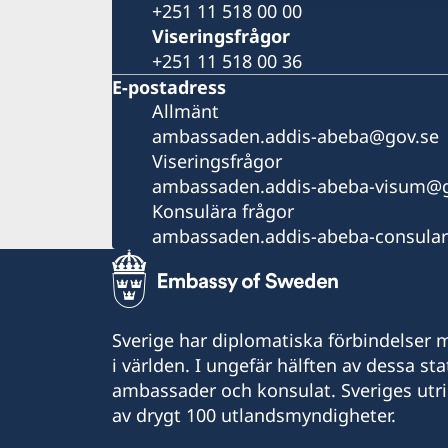
+251 11 518 00 00
Viseringsfrågor
+251 11 518 00 36
E-postadress
Allmänt
ambassaden.addis-abeba@gov.se
Viseringsfrågor
ambassaden.addis-abeba-visum@g
Konsulära frågor
ambassaden.addis-abeba-consula
Sverige har diplomatiska förbindelser me
i världen. I ungefär hälften av dessa sta
ambassader och konsulat. Sveriges utr
av drygt 100 utlandsmyndigheter.