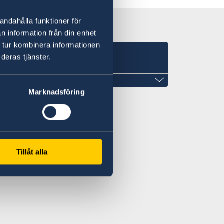
andahålla funktioner för
n information från din enhet
 tur kombinera informationen
deras tjänster.
t i Djibouti
Marknadsföring
 nr
Tillåt alla
)