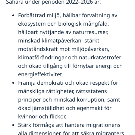
Sahara under perioden 2022–2026 är:
Förbättrad miljö, hållbar förvaltning av
ekosystem och biologisk mångfald,
hållbart nyttjande av naturresurser,
minskad klimatpåverkan, stärkt
motståndskraft mot miljöpåverkan,
klimatförändringar och naturkatastrofer
och ökad tillgång till förnybar energi och
energieffektivitet.
Främja demokrati och ökad respekt för
mänskliga rättigheter, rättsstatens
principer och minskad korruption, samt
ökad jämställdhet och egenmakt för
kvinnor och flickor.
Stärk förmåga att hantera migrationens
alla dimensioner, för att säkra migranters