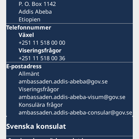
P. O. Box 1142
Addis Abeba
Etiopien
Telefonnummer
Växel
+251 11 518 00 00
Viseringsfrågor
+251 11 518 00 36
E-postadress
Allmänt
ambassaden.addis-abeba@gov.se
Viseringsfrågor
ambassaden.addis-abeba-visum@gov.se
Konsulära frågor
ambassaden.addis-abeba-consular@gov.se
Svenska konsulat