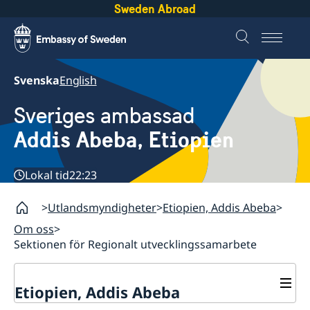
Sweden Abroad
Svenska
English
Sveriges ambassad
Addis Abeba, Etiopien
Lokal tid
22:23
Utlandsmyndigheter
Etiopien, Addis Abeba
Om oss
Sektionen för Regionalt utvecklingssamarbete
Etiopien, Addis Abeba