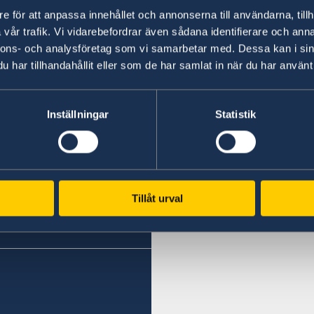
e för att anpassa innehållet och annonserna till användarna, tillh
vår trafik. Vi vidarebefordrar även sådana identifierare och anna
Svenska konsulat
nnons- och analysföretag som vi samarbetar med. Dessa kan i sin
har tillhandahållit eller som de har samlat in när du har använt 
Sveriges honorärkonsula
Phone
Inställningar
Statistik
+253 21 35 69 73
Emergency (ONLY) phone
+25377247368 (whatsApp
Tillåt urval
Email
info@sehcons-dji.com
Zone Industriel Sud Lot 1
station (NOK)