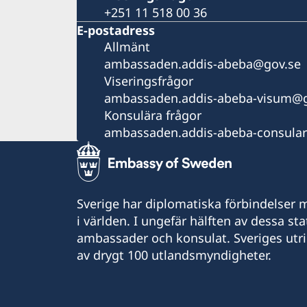
+251 11 518 00 36
E-postadress
Allmänt
ambassaden.addis-abeba@gov.se
Viseringsfrågor
ambassaden.addis-abeba-visum@g
Konsulära frågor
ambassaden.addis-abeba-consula
Sverige har diplomatiska förbindelser me
i världen. I ungefär hälften av dessa sta
ambassader och konsulat. Sveriges utr
av drygt 100 utlandsmyndigheter.