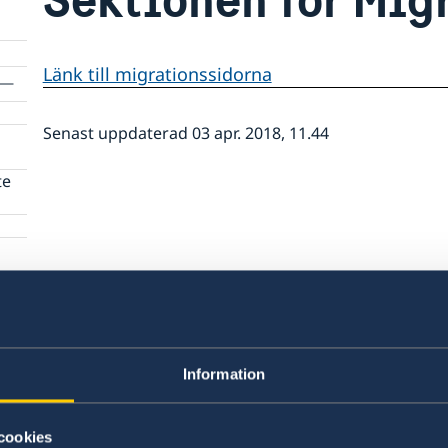
Länk till migrationssidorna
Senast uppdaterad 03 apr. 2018, 11.44
te
te
Information
cookies