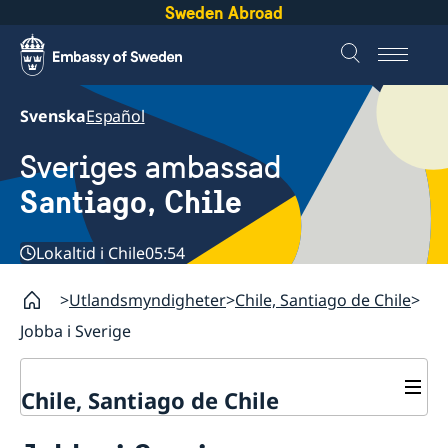
Sweden Abroad
Svenska
Español
Sveriges ambassad
Santiago, Chile
Lokaltid i Chile
05:54
Utlandsmyndigheter
Chile, Santiago de Chile
Jobba i Sverige
Chile, Santiago de Chile
Om ambassaden