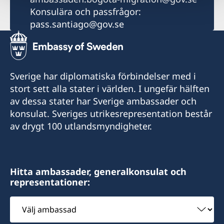
Konsulära och passfrågor:
pass.santiago@gov.se
Sverige har diplomatiska förbindelser med i
stort sett alla stater i världen. I ungefär hälften
av dessa stater har Sverige ambassader och
konsulat. Sveriges utrikesrepresentation består
av drygt 100 utlandsmyndigheter.
Hitta ambassader, generalkonsulat och
representationer:
Välj
ambassad