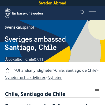
Sweden Abroad
Svenska
Español
Sveriges ambassad
Santiago, Chile
Lokaltid i Chile
07:11
Utlandsmyndigheter
Chile, Santiago de Chile
Nyheter och aktiviteter
Nyheter
Chile, Santiago de Chile
Om ambassaden