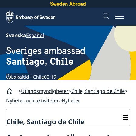
Sweden Abroad
Svenska
Español
Sveriges ambassad
Santiago, Chile
Lokaltid i Chile
03:19
Utlandsmyndigheter
Chile, Santiago de Chile
Nyheter och aktiviteter
Nyheter
Chile, Santiago de Chile
Om ambassaden