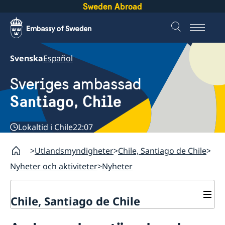
Sweden Abroad
Svenska
Español
Sveriges ambassad
Santiago, Chile
Lokaltid i Chile
22:07
Utlandsmyndigheter
Chile, Santiago de Chile
Nyheter och aktiviteter
Nyheter
Chile, Santiago de Chile
Om ambassaden