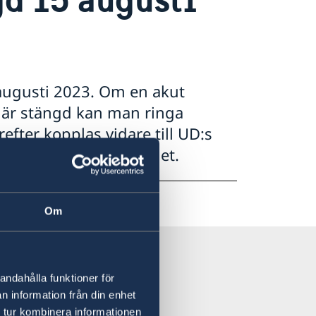
augusti 2023. Om en akut
 är stängd kan man ringa
fter kopplas vidare till UD:s
gar 24 timmar om dygnet.
Om
andahålla funktioner för
n information från din enhet
 tur kombinera informationen