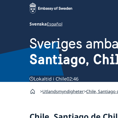
Svenska
Español
Sveriges amb
Santiago, Chi
Lokaltid i Chile
02:46
Utlandsmyndigheter
Chile, Santiago 
Chile, Santiago de Chi