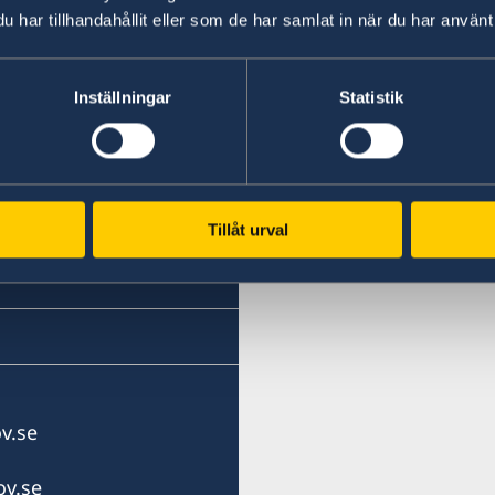
har tillhandahållit eller som de har samlat in när du har använt 
 Golf)
Inställningar
Statistik
Tillåt urval
v.se
v.se