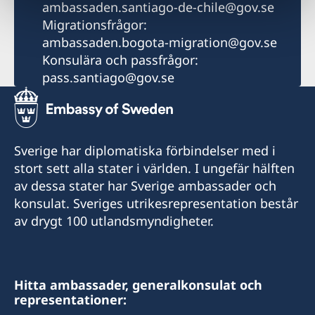
ambassaden.santiago-de-chile@gov.se
Migrationsfrågor:
ambassaden.bogota-migration@gov.se
Konsulära och passfrågor:
pass.santiago@gov.se
Sverige har diplomatiska förbindelser med i
stort sett alla stater i världen. I ungefär hälften
av dessa stater har Sverige ambassader och
konsulat. Sveriges utrikesrepresentation består
av drygt 100 utlandsmyndigheter.
Hitta ambassader, generalkonsulat och
representationer: