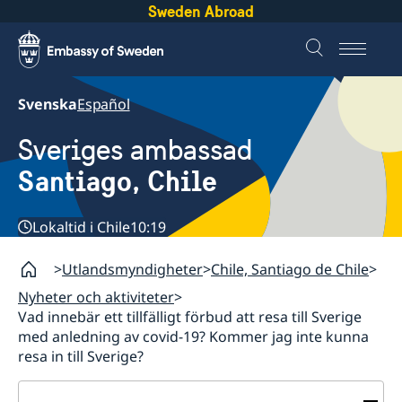
Sweden Abroad
Svenska
Español
Sveriges ambassad
Santiago, Chile
Lokaltid i Chile
10:19
Utlandsmyndigheter
Chile, Santiago de Chile
Nyheter och aktiviteter
Vad innebär ett tillfälligt förbud att resa till Sverige
med anledning av covid-19? Kommer jag inte kunna
resa in till Sverige?