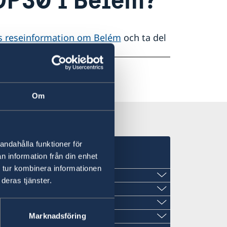
 reseinformation om Belém
och ta del
Om
andahålla funktioner för
n information från din enhet
 tur kombinera informationen
deras tjänster.
Marknadsföring