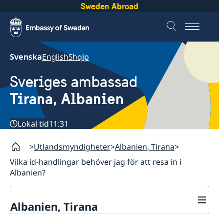
Sweden Abroad
Svenska
English
Shqip
Sveriges ambassad
Tirana, Albanien
Lokal tid
11:31
Utlandsmyndigheter
Albanien, Tirana
Vilka id-handlingar behöver jag för att resa in i
Albanien?
Albanien, Tirana