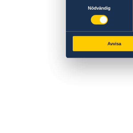
Samtyckesval
Nödvändig
Avvisa