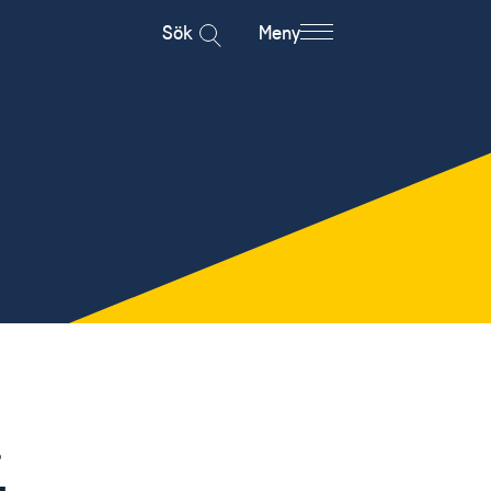
Sök
Meny
i