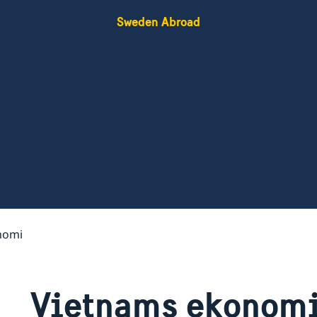
Sweden Abroad
nomi
Vietnams ekonom