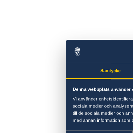
Samtycke
Denna webbplats använder 
Vi använder enhetsidentifierar
sociala medier och analysera 
till de sociala medier och a
med annan information som du 