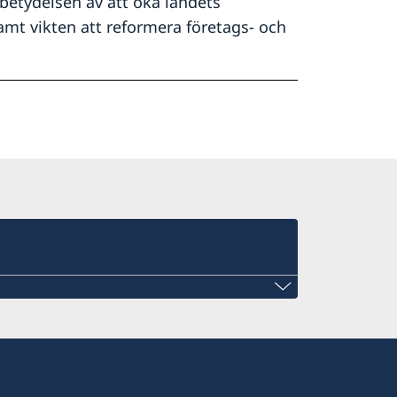
betydelsen av att öka landets
mt vikten att reformera företags- och