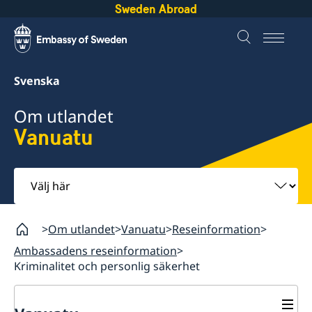
Sweden Abroad
Svenska
Om utlandet
Vanuatu
Välj
här
Om utlandet
Vanuatu
Reseinformation
Ambassadens reseinformation
Kriminalitet och personlig säkerhet