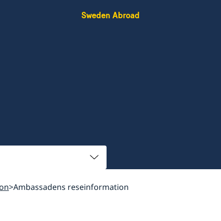
Sweden Abroad
ion
Ambassadens reseinformation