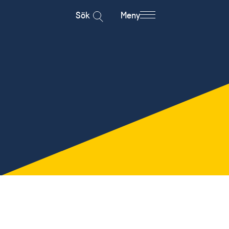
Sök
Meny