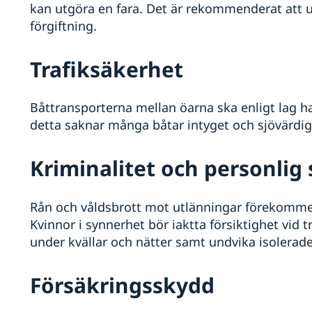
kan utgöra en fara. Det är rekommenderat att
förgiftning.
Trafiksäkerhet
Båttransporterna mellan öarna ska enligt lag ha
detta saknar många båtar intyget och sjövärdig
Kriminalitet och personlig
Rån och våldsbrott mot utlänningar förekommer,
Kvinnor i synnerhet bör iaktta försiktighet vid tr
under kvällar och nätter samt undvika isolerade
Försäkringsskydd