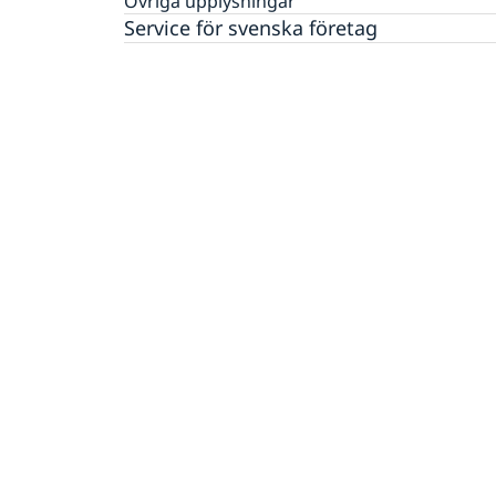
Övriga upplysningar
Service för svenska företag