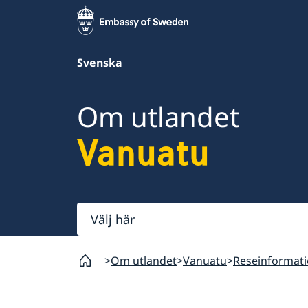
Svenska
Om utlandet
Vanuatu
Välj
här
Om utlandet
Vanuatu
Reseinformat