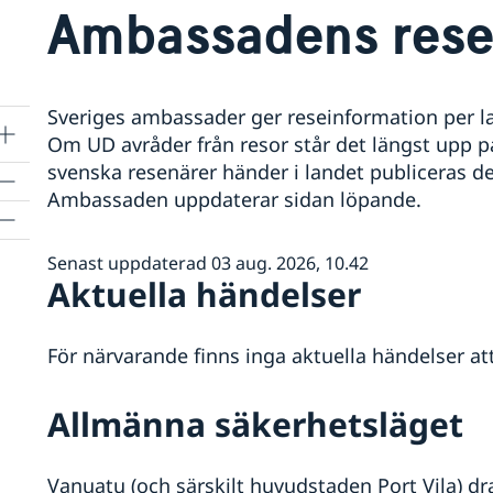
Ambassadens rese
Sveriges ambassader ger reseinformation per lan
Om UD avråder från resor står det längst upp 
svenska resenärer händer i landet publiceras de
Ambassaden uppdaterar sidan löpande.
Senast uppdaterad 03 aug. 2026, 10.42
Aktuella händelser
För närvarande finns inga aktuella händelser at
Allmänna säkerhetsläget
Vanuatu (och särskilt huvudstaden Port Vila) d