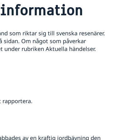
information
d som riktar sig till svenska resenärer.
på sidan. Om något som påverkar
t under rubriken Aktuella händelser.
t rapportera.
rabbades av en kraftig jordbävning den