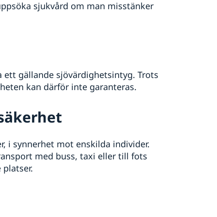
 uppsöka sjukvård om man misstänker
 ett gällande sjövärdighetsintyg. Trots
heten kan därför inte garanteras.
 säkerhet
 i synnerhet mot enskilda individer.
ansport med buss, taxi eller till fots
 platser.