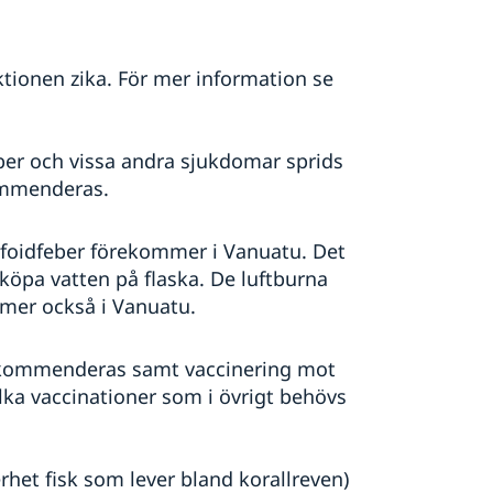
ektionen zika. För mer information se
r och vissa andra sjukdomar sprids
ommenderas.
yfoidfeber förekommer i Vanuatu. Det
köpa vatten på flaska. De luftburna
mer också i Vanuatu.
rekommenderas samt vaccinering mot
vilka vaccinationer som i övrigt behövs
nerhet fisk som lever bland korallreven)