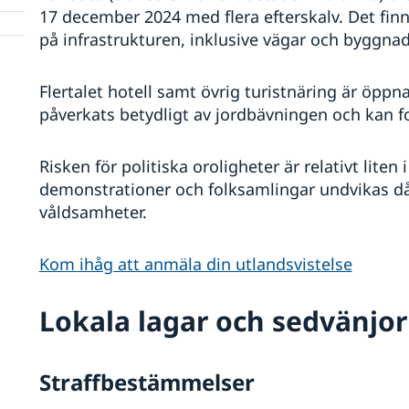
17 december 2024 med flera efterskalv. Det fi
på infrastrukturen, inklusive vägar och byggnad
Flertalet hotell samt övrig turistnäring är öpp
påverkats betydligt av jordbävningen och kan f
Risken för politiska oroligheter är relativt lite
demonstrationer och folksamlingar undvikas då 
våldsamheter.
Kom ihåg att anmäla din utlandsvistelse
Lokala lagar och sedvänjor
Straffbestämmelser