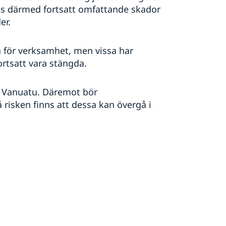
nns därmed fortsatt omfattande skador
er.
na för verksamhet, men vissa har
ortsatt vara stängda.
n i Vanuatu. Däremot bör
risken finns att dessa kan övergå i