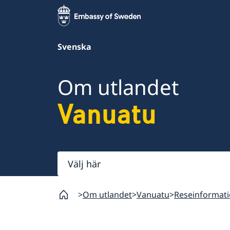
Svenska
Om utlandet
Vanuatu
Välj
här
Om utlandet
Vanuatu
Reseinformat