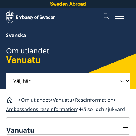
Sweden Abroad
Svenska
Om utlandet
Vanuatu
Välj
här
Om utlandet
Vanuatu
Reseinformation
Ambassadens reseinformation
Hälso- och sjukvård
Vanuatu