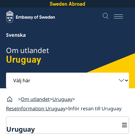
Sweden Abroad
Svenska
Om utlandet
Uruguay
Välj
här
Om utlandet
Uruguay
Reseinformation Uruguay
Inför resan till Uruguay
Uruguay