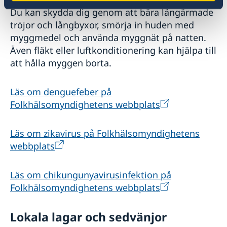
Du kan skydda dig genom att bära långärmade
tröjor och långbyxor, smörja in huden med
myggmedel och använda myggnät på natten.
Även fläkt eller luftkonditionering kan hjälpa till
att hålla myggen borta.
Läs om denguefeber på
Folkhälsomyndighetens webbplats
Läs om zikavirus på Folkhälsomyndighetens
webbplats
Läs om chikungunyavirusinfektion på
Folkhälsomyndighetens webbplats
Lokala lagar och sedvänjor