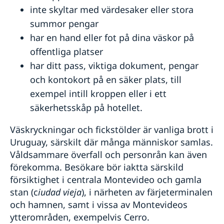
inte skyltar med värdesaker eller stora
summor pengar
har en hand eller fot på dina väskor på
offentliga platser
har ditt pass, viktiga dokument, pengar
och kontokort på en säker plats, till
exempel intill kroppen eller i ett
säkerhetsskåp på hotellet.
Väskryckningar och fickstölder är vanliga brott i
Uruguay, särskilt där många människor samlas.
Våldsammare överfall och personrån kan även
förekomma. Besökare bör iaktta särskild
försiktighet i centrala Montevideo och gamla
stan (c
iudad vieja
), i närheten av färjeterminalen
och hamnen, samt i vissa av Montevideos
ytterområden, exempelvis Cerro.