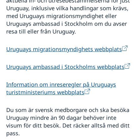
aktuella in- och utresebestämmelserna för just
Uruguay, inklusive vilka handlingar som krävs,
med Uruguays migrationsmyndighet eller
Uruguays ambassad i Stockholm om du avser
resa till eller från Uruguay.
Uruguays migrationsmyndighets webbplats
Uruguays ambassad i Stockholms webbplats
Information om inreseregler på Uruguays
turistministeriums webbplats
Du som är svensk medborgare och ska besöka
Uruguay mindre än 90 dagar behöver inte
visum för ditt besök. Det räcker alltså med ditt
pass.