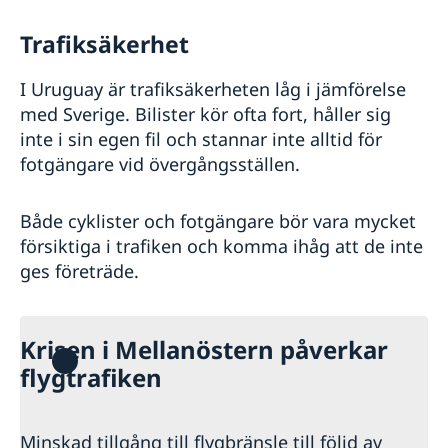
Trafiksäkerhet
I Uruguay är trafiksäkerheten låg i jämförelse
med Sverige. Bilister kör ofta fort, håller sig
inte i sin egen fil och stannar inte alltid för
fotgängare vid övergångsställen.
Både cyklister och fotgängare bör vara mycket
försiktiga i trafiken och komma ihåg att de inte
ges företräde.
Krisen i Mellanöstern påverkar
flygtrafiken
Minskad tillgång till flygbränsle till följd av