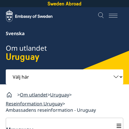
Sweden Abroad
Svenska
Om utlandet
Uruguay
Välj
här
Om utlandet
Uruguay
Reseinformation Uruguay
Ambassadens reseinformation - Uruguay