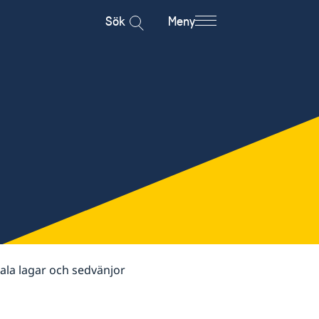
Sök
Meny
ala lagar och sedvänjor