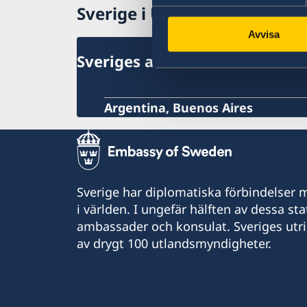
Sverige i Uruguay
Avvisa
Sveriges ambassad
Argentina, Buenos Aires
Sverige har diplomatiska förbindelser me
i världen. I ungefär hälften av dessa sta
ambassader och konsulat. Sveriges utr
av drygt 100 utlandsmyndigheter.