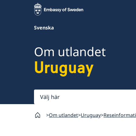
Svenska
Om utlandet
Uruguay
Välj
här
Om utlandet
Uruguay
Reseinformat