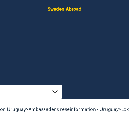
Sweden Abroad
ion Uruguay
Ambassadens reseinformation - Uruguay
Lok