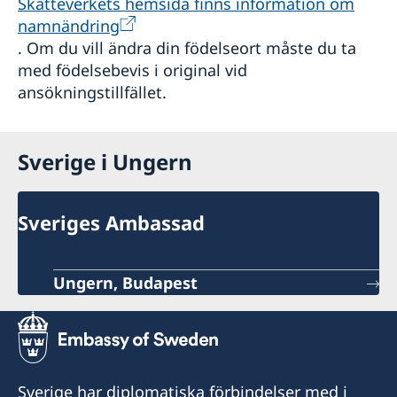
Skatteverkets hemsida finns information om
namnändring
. Om du vill ändra din födelseort måste du ta
med födelsebevis i original vid
ansökningstillfället.
Sverige i Ungern
Sveriges Ambassad
Ungern, Budapest
Sverige har diplomatiska förbindelser med i