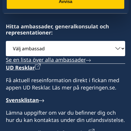
Avvisa
Hitta ambassader, generalkonsulat och
representationer:
Välj
ambassad
Se en lista över alla ambassader
UD Resklar
Få aktuell reseinformation direkt i fickan med
appen UD Resklar. Läs mer på regeringen.se.
Svensklistan
Lämna uppgifter om var du befinner dig och
hur du kan kontaktas under din utlandsvistelse.