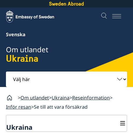
Sweden Abroad
Svenska
Om utlandet
Ukraina
Välj
här
Om utlandet
Ukraina
Reseinformation
Inför resan
Se till att vara försäkrad
Ukraina