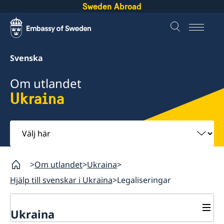
Sweden Abroad
Svenska
Om utlandet
Ukraina
Välj
här
Om utlandet
Ukraina
Hjälp till svenskar i Ukraina
Legaliseringar
Ukraina