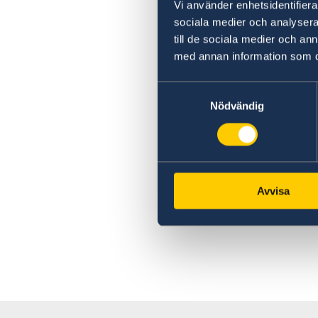
Vi använder enhetsidentifierar
sociala medier och analysera 
till de sociala medier och a
med annan information som du 
Samtyckesval
Nödvändig
Avvisa