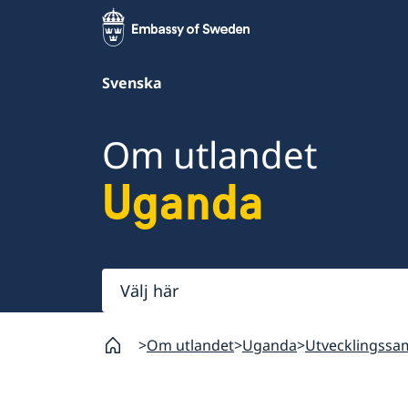
Svenska
Om utlandet
Uganda
Välj
här
Om utlandet
Uganda
Utvecklingssa