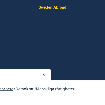
Sweden Abroad
marbete
Demokrati/Mänskliga rättigheter