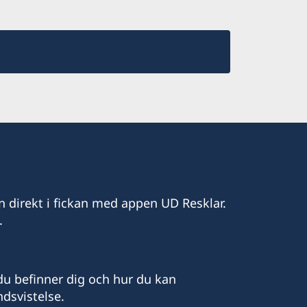
n direkt i fickan med appen UD Resklar.
.
u befinner dig och hur du kan
dsvistelse.