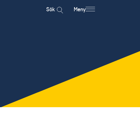
Sök
Meny