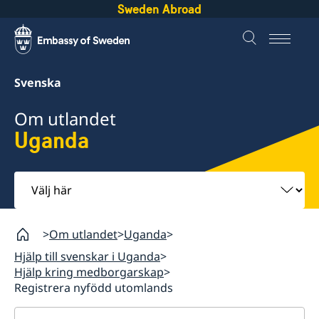
Sweden Abroad
Svenska
Om utlandet
Uganda
Välj
här
Om utlandet
Uganda
Hjälp till svenskar i Uganda
Hjälp kring medborgarskap
Registrera nyfödd utomlands