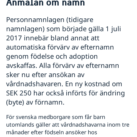
Anmälan om namn
Hjälp till svenskar i Uganda
Rösta i Uganda
Personnamnlagen (tidigare
VAL 2026
Pass utomlands
namnlagen) som började gälla 1 juli
Ansökan om pass vid ambassaden i Kampala
Avgifter
2017 innebär bland annat att
Samordningsnummer
Hjälp kring medborgarskap
automatiska förvärv av efternamn
Anmälan om namn
Boka tid för samordningsnummer
genom födelse och adoption
Registrera nyfödd utomlands
Bekräftelse
avskaffas. Alla förvärv av efternamn
Dubbelt medborgarskap
Arv i internationella situationer
sker nu efter ansökan av
Reseinformation
vårdnadshavaren. En ny kostnad om
Utvecklingssamarbete
Ambassadens reseinformation
SEK 250 har också införts för ändring
Aktuella händelser
Ett urval av ambassadens projekt i Uganda
(byte) av förnamn.
Service för svenska företag
Allmänna säkerhetsläget
Anmäl korruption
Anmäla handelshinder
Terrorism
Ekonomisk tillväxt och produktiv sysselsättning
För svenska medborgare som får barn
Svenska företag i utlandet
Naturförhållanden och katastrofer
Demokrati/Mänskliga rättigheter
utomlands gäller att vårdnadshavarna inom tre
Handel med utlandet
In- och utresebestämmelser
Forskning
månader efter födseln ansöker hos
Hälso- och sjukvård
Hälsa