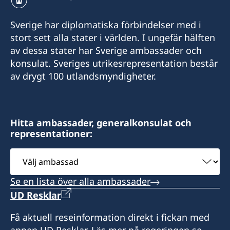
Sverige har diplomatiska förbindelser med i
stort sett alla stater i världen. I ungefär hälften
av dessa stater har Sverige ambassader och
konsulat. Sveriges utrikesrepresentation består
av drygt 100 utlandsmyndigheter.
Hitta ambassader, generalkonsulat och
representationer:
Välj
ambassad
Se en lista över alla ambassader
UD Resklar
Få aktuell reseinformation direkt i fickan med
appen UD Resklar. Läs mer på regeringen.se.