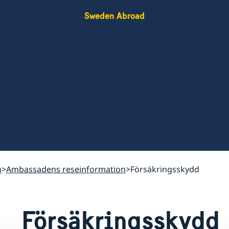
Sweden Abroad
n
Ambassadens reseinformation
Försäkringsskydd
Försäkringsskydd