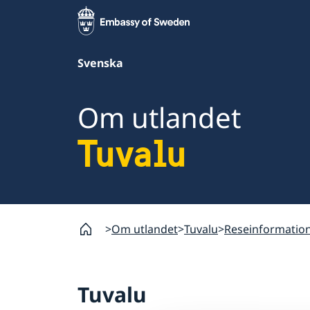
Svenska
Om utlandet
Tuvalu
Om utlandet
Tuvalu
Reseinformatio
Tuvalu