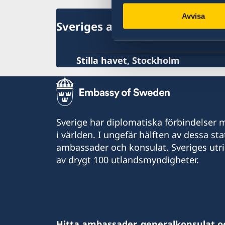
Avvisa
Sveriges ambassad
Stilla havet, Stockholm
Sverige har diplomatiska förbindelser me
i världen. I ungefär hälften av dessa sta
ambassader och konsulat. Sveriges utr
av drygt 100 utlandsmyndigheter.
Hitta ambassader, generalkonsulat o