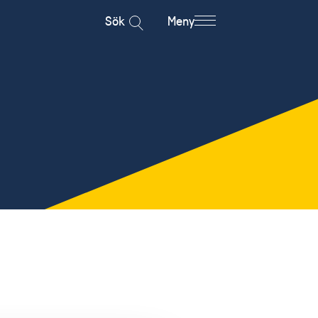
Sök
Meny