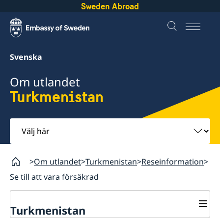
Sweden Abroad
Svenska
Om utlandet
Turkmenistan
Välj
här
Om utlandet
Turkmenistan
Reseinformation
Se till att vara försäkrad
Turkmenistan