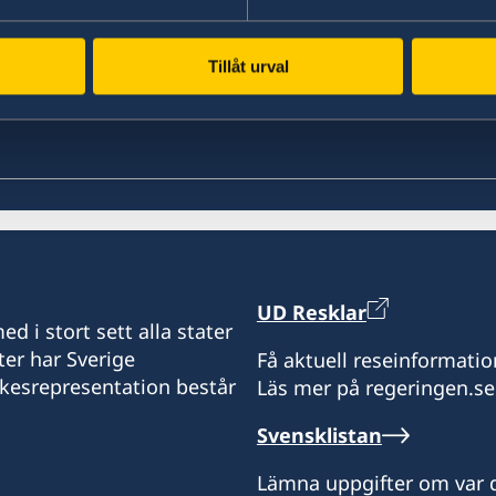
Tillåt urval
UD Resklar
d i stort sett alla stater
ter har Sverige
Få aktuell reseinformatio
ikesrepresentation består
Läs mer på regeringen.se
Svensklistan
Lämna uppgifter om var d