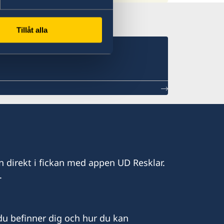
Tillåt alla
n direkt i fickan med appen UD Resklar.
.
u befinner dig och hur du kan