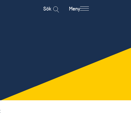
Sök
Meny
t