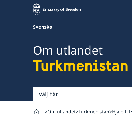
Svenska
Om utlandet
Turkmenistan
Välj
här
Om utlandet
Turkmenistan
Hjälp til