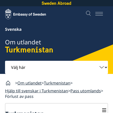
Sweden Abroad
Svenska
Om utlandet
Turkmenistan
Välj
här
Om utlandet
Turkmenistan
Hjälp till svenskar i Turkmenistan
Pass utomlands
Förlust av pass