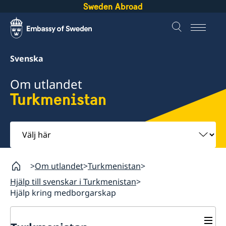
Sweden Abroad
Svenska
Om utlandet
Turkmenistan
Välj
här
Om utlandet
Turkmenistan
Hjälp till svenskar i Turkmenistan
Hjälp kring medborgarskap