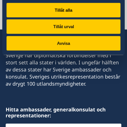
Sveriges ambassad
Tillåt alla
Turkmenistan, Stockholm
Tillåt urval
Avvisa
Sverige har diplomatiska förbindelser med i
stort sett alla stater i världen. I ungefär hälften
av dessa stater har Sverige ambassader och
konsulat. Sveriges utrikesrepresentation består
av drygt 100 utlandsmyndigheter.
Hitta ambassader, generalkonsulat och
representationer:
Välj