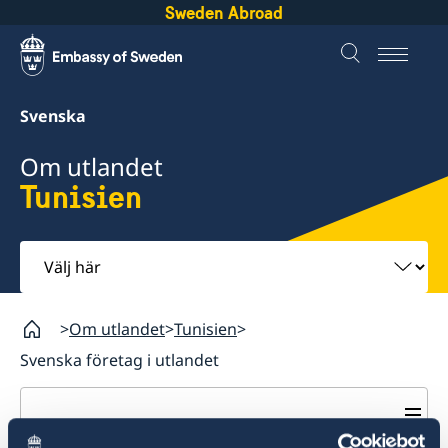
Sweden Abroad
Svenska
Om utlandet
Tunisien
Välj
här
Om utlandet
Tunisien
Svenska företag i utlandet
Tunisien