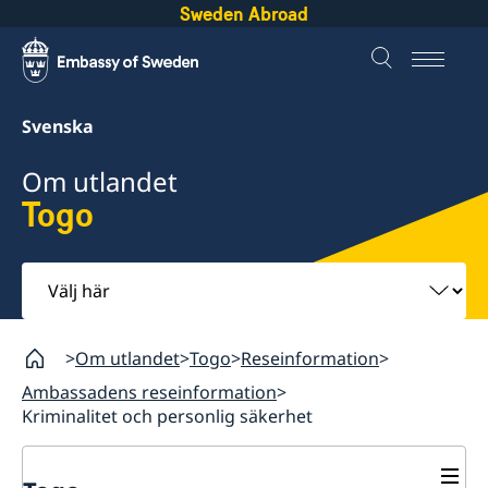
Sweden Abroad
Svenska
Om utlandet
Togo
Välj
här
Om utlandet
Togo
Reseinformation
Ambassadens reseinformation
Kriminalitet och personlig säkerhet