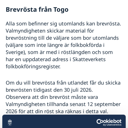
Brevrösta från Togo
Alla som befinner sig utomlands kan brevrösta.
Valmyndigheten skickar material för
brevröstning till de väljare som bor utomlands
(väljare som inte längre är folkbokförda i
Sverige), som är med i röstlängden och som
har en uppdaterad adress i Skatteverkets
folkbokföringsregister.
Om du vill brevrösta från utlandet får du skicka
brevrösten tidigast den 30 juli 2026.
Observera att din brevröst måste vara
Valmyndigheten tillhanda senast 12 september
2026 för att din röst ska räknas i detta val.
Adress till Valmyndigheten