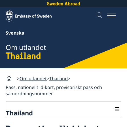
Sweden Abroad
Svenska
Om utlandet
Thailand
Om utlandet
Thailand
Pass, nationellt id-kort, provisoriskt pass och
samordningsnummer
Thailand
Rösta i Thailand