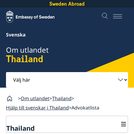
Sweden Abroad
Svenska
Om utlandet
Thailand
Välj
här
Om utlandet
Thailand
Hjälp till svenskar i Thailand
Advokatlista
Thailand