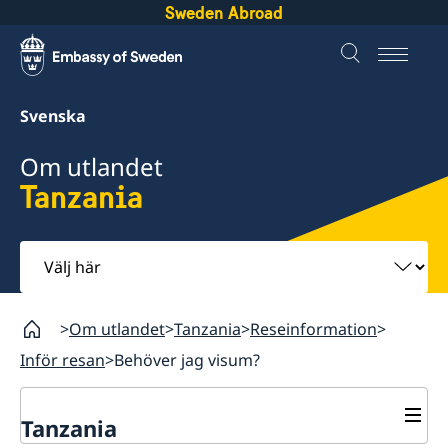
Sweden Abroad
Svenska
Om utlandet
Tanzania
Välj
här
Om utlandet
Tanzania
Reseinformation
Inför resan
Behöver jag visum?
Tanzania