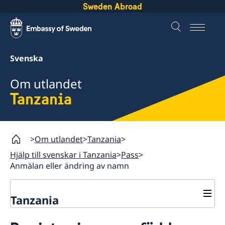
Sweden Abroad
Svenska
Om utlandet
Tanzania
Om utlandet
Tanzania
Hjälp till svenskar i Tanzania
Pass
Anmälan eller ändring av namn
Tanzania
Rösta i Tanzania