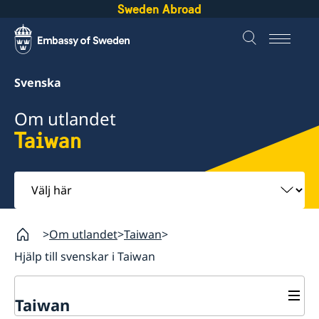
Sweden Abroad
Svenska
Om utlandet
Taiwan
Välj
här
Om utlandet
Taiwan
Hjälp till svenskar i Taiwan
Taiwan