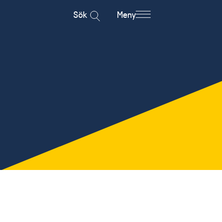
Sök
Meny