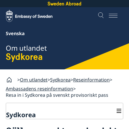
Sweden Abroad
Svenska
Om utlandet
Sydkorea
Om utlandet
Sydkorea
Reseinformation
Ambassadens reseinformation
Resa in i Sydkorea på svenskt provisoriskt pass
Sydkorea
Rösta i Sydkorea