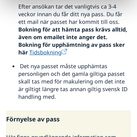
Efter ansökan tar det vanligtvis ca 3-4
veckor innan du får ditt nya pass. Du får
ett mail när passet har kommit till oss.
Bokning för att hämta pass krävs alltid,
även om emailet inte anger det.
Bokning för upphämtning av pass sker
här
Tidsbokning
Det nya passet måste upphämtas
personligen och det gamla giltiga passet
skall tas med för makulering om det inte
är giltigt längre tas annan giltig svensk ID
handling med.
Förnyelse av pass