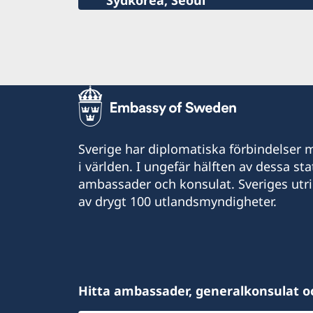
Sydkorea, Seoul
Sverige har diplomatiska förbindelser me
i världen. I ungefär hälften av dessa sta
ambassader och konsulat. Sveriges utr
av drygt 100 utlandsmyndigheter.
Hitta ambassader, generalkonsulat o