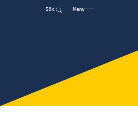
Sök
Meny