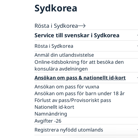
Sydkorea
Rösta i Sydkorea
Service till svenskar i Sydkorea
Rösta i Sydkorea
Öppettider för förtidsröstning
Anmäl din utlandsvistelse
Online-tidsbokning för att besöka den
konsulära avdelningen
Ansökan om pass & nationellt id-kort
Ansökan om pass för vuxna
Ansökan om pass för barn under 18 år
Förlust av pass/Provisoriskt pass
Nationellt id-kort
Namnändring
Avgifter -26
Registrera nyfödd utomlands