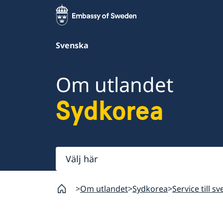
Svenska
Om utlandet
Sydkorea
Välj
här
Om utlandet
Sydkorea
Service till s