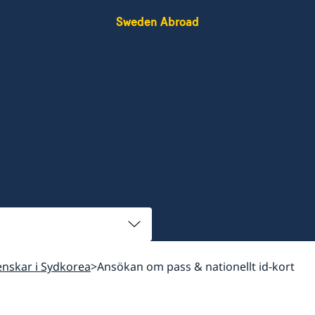
Sweden Abroad
venskar i Sydkorea
Ansökan om pass & nationellt id-kort