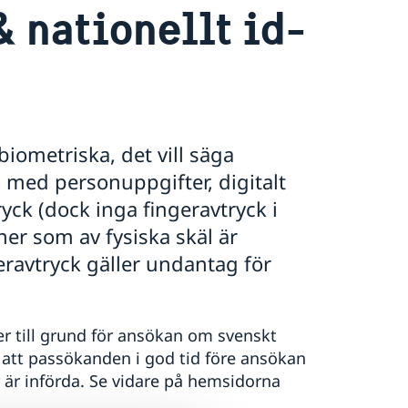
 nationellt id-
biometriska, det vill säga
 med personuppgifter, digitalt
yck (dock inga fingeravtryck i
ner som av fysiska skäl är
ravtryck gäller undantag för
er till grund för ansökan om svenskt
gt att passökanden i god tid före ansökan
r är införda. Se vidare på hemsidorna