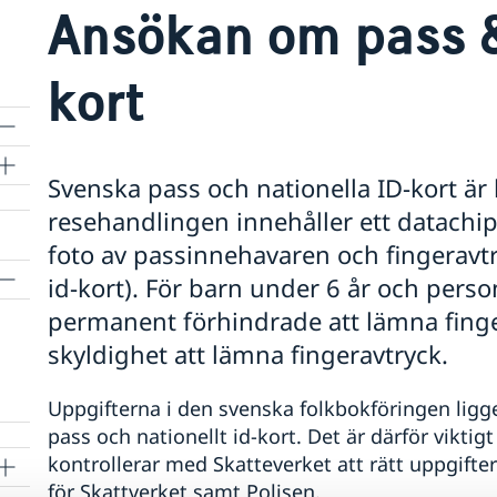
Ansökan om pass &
kort
Svenska pass och nationella ID-kort är 
resehandlingen innehåller ett datachip
foto av passinnehavaren och fingeravtr
id-kort). För barn under 6 år och perso
permanent förhindrade att lämna finge
skyldighet att lämna fingeravtryck.
Uppgifterna i den svenska folkbokföringen ligg
pass och nationellt id-kort. Det är därför vikti
kontrollerar med Skatteverket att rätt uppgifte
för Skattverket samt Polisen.