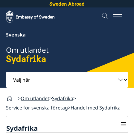
Sweden Abroad
Svenska
Om utlandet
Sydafrika
Välj
här
Om utlandet
Sydafrika
Service för svenska företag
Handel med Sydafrika
Sydafrika