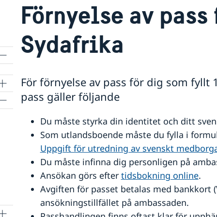
Förnyelse av pass 
Sydafrika
För förnyelse av pass för dig som fyllt 
pass gäller följande
Du måste styrka din identitet och ditt sv
Som utlandsboende måste du fylla i formu
Uppgift för utredning av svenskt medborga
Du måste infinna dig personligen på ambas
Ansökan görs efter
tidsbokning online
.
Avgiften för passet betalas med bankkort (V
ansökningstillfället på ambassaden.
Passhandlingen finns oftast klar för upphäm